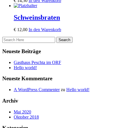
€
14,50
In den Warenkorb
Schweinsbraten
€
12,00
In den Warenkorb
Neueste Beiträge
Gasthaus Peschta im ORF
Hello world!
Neueste Kommentare
A WordPress Commenter
zu
Hello world!
Archiv
Mai 2020
Oktober 2018
Kategorien