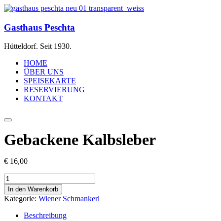
Gasthaus Peschta
Hütteldorf. Seit 1930.
HOME
ÜBER UNS
SPEISEKARTE
RESERVIERUNG
KONTAKT
Gebackene Kalbsleber
€
16,00
Gebackene
Kalbsleber
In den Warenkorb
Menge
Kategorie:
Wiener Schmankerl
Beschreibung