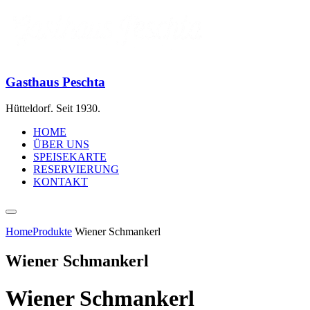
Gasthaus Peschta
Hütteldorf. Seit 1930.
HOME
ÜBER UNS
SPEISEKARTE
RESERVIERUNG
KONTAKT
Home
Produkte
Wiener Schmankerl
Wiener Schmankerl
Wiener Schmankerl