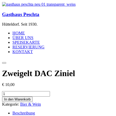
Gasthaus Peschta
Hütteldorf. Seit 1930.
HOME
ÜBER UNS
SPEISEKARTE
RESERVIERUNG
KONTAKT
Zweigelt DAC Ziniel
€
10,00
Zweigelt
DAC
In den Warenkorb
Ziniel
Kategorie:
Bier & Wein
Menge
Beschreibung